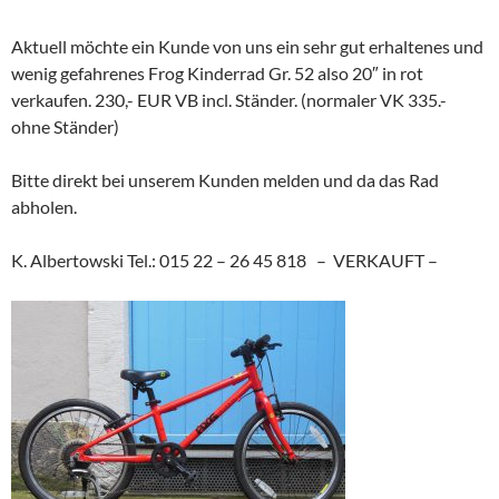
Aktuell möchte ein Kunde von uns ein sehr gut erhaltenes und
wenig gefahrenes Frog Kinderrad Gr. 52 also 20″ in rot
verkaufen. 230,- EUR VB incl. Ständer. (normaler VK 335.-
ohne Ständer)
Bitte direkt bei unserem Kunden melden und da das Rad
abholen.
K. Albertowski Tel.: 015 22 – 26 45 818 – VERKAUFT –