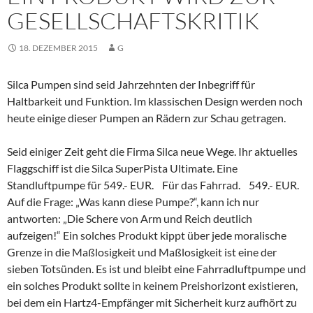
GESELLSCHAFTSKRITIK
18. DEZEMBER 2015
G
Silca Pumpen sind seid Jahrzehnten der Inbegriff für
Haltbarkeit und Funktion. Im klassischen Design werden noch
heute einige dieser Pumpen an Rädern zur Schau getragen.
Seid einiger Zeit geht die Firma Silca neue Wege. Ihr aktuelles
Flaggschiff ist die Silca SuperPista Ultimate. Eine
Standluftpumpe für 549.- EUR. Für das Fahrrad. 549.- EUR.
Auf die Frage: „Was kann diese Pumpe?“, kann ich nur
antworten: „Die Schere von Arm und Reich deutlich
aufzeigen!“ Ein solches Produkt kippt über jede moralische
Grenze in die Maßlosigkeit und Maßlosigkeit ist eine der
sieben Totsünden. Es ist und bleibt eine Fahrradluftpumpe und
ein solches Produkt sollte in keinem Preishorizont existieren,
bei dem ein Hartz4-Empfänger mit Sicherheit kurz aufhört zu