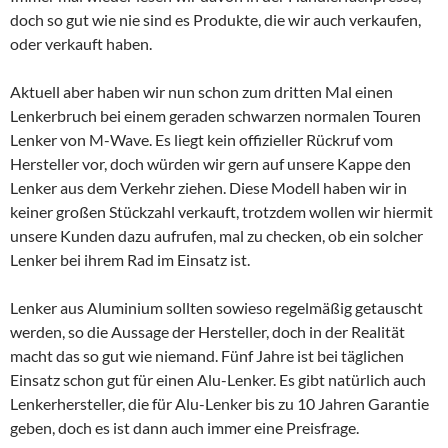
doch so gut wie nie sind es Produkte, die wir auch verkaufen,
oder verkauft haben.
Aktuell aber haben wir nun schon zum dritten Mal einen
Lenkerbruch bei einem geraden schwarzen normalen Touren
Lenker von M-Wave. Es liegt kein offizieller Rückruf vom
Hersteller vor, doch würden wir gern auf unsere Kappe den
Lenker aus dem Verkehr ziehen. Diese Modell haben wir in
keiner großen Stückzahl verkauft, trotzdem wollen wir hiermit
unsere Kunden dazu aufrufen, mal zu checken, ob ein solcher
Lenker bei ihrem Rad im Einsatz ist.
Lenker aus Aluminium sollten sowieso regelmäßig getauscht
werden, so die Aussage der Hersteller, doch in der Realität
macht das so gut wie niemand. Fünf Jahre ist bei täglichen
Einsatz schon gut für einen Alu-Lenker. Es gibt natürlich auch
Lenkerhersteller, die für Alu-Lenker bis zu 10 Jahren Garantie
geben, doch es ist dann auch immer eine Preisfrage.