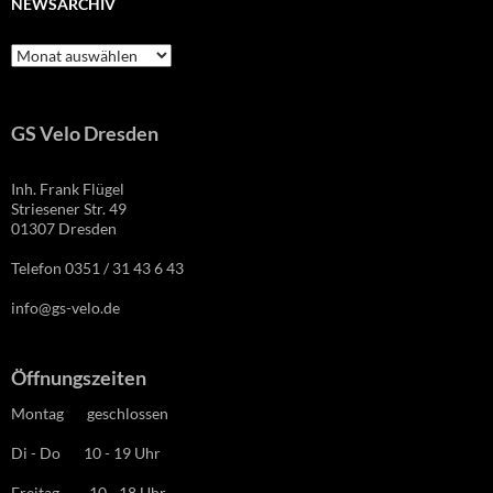
NEWSARCHIV
Newsarchiv
GS Velo Dresden
Inh. Frank Flügel
Striesener Str. 49
01307 Dresden
Telefon 0351 / 31 43 6 43
info@gs-velo.de
Öffnungszeiten
Montag geschlossen
Di - Do 10 - 19 Uhr
Freitag 10 - 18 Uhr