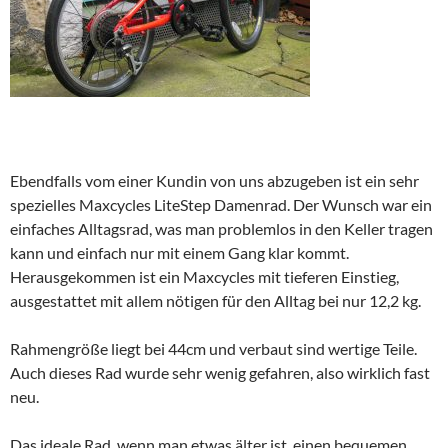
Ebendfalls vom einer Kundin von uns abzugeben ist ein sehr
spezielles Maxcycles LiteStep Damenrad. Der Wunsch war ein
einfaches Alltagsrad, was man problemlos in den Keller tragen
kann und einfach nur mit einem Gang klar kommt.
Herausgekommen ist ein Maxcycles mit tieferen Einstieg,
ausgestattet mit allem nötigen für den Alltag bei nur 12,2 kg.
Rahmengröße liegt bei 44cm und verbaut sind wertige Teile.
Auch dieses Rad wurde sehr wenig gefahren, also wirklich fast
neu.
Das ideale Rad, wenn man etwas älter ist, einen bequemen