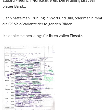
Eduard Friedrich Mörike
zitieren: Der Frühling lässt sein
blaues Band…
Dann hätte man Frühling in Wort und Bild, oder man nimmt
die GS Velo Variante der folgenden Bilder.
Ich danke meinen Jungs für Ihren vollen Einsatz.