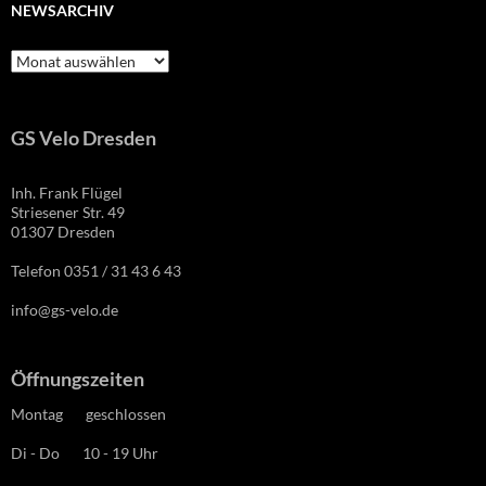
NEWSARCHIV
Newsarchiv
GS Velo Dresden
Inh. Frank Flügel
Striesener Str. 49
01307 Dresden
Telefon 0351 / 31 43 6 43
info@gs-velo.de
Öffnungszeiten
Montag geschlossen
Di - Do 10 - 19 Uhr