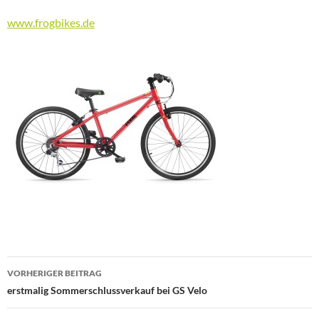
www.frogbikes.de
Beitragsnavigation
VORHERIGER BEITRAG
erstmalig Sommerschlussverkauf bei GS Velo