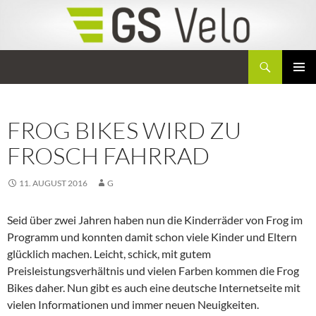
Zum
Inhalt
springen
Suchen
GS Velo
PRIMÄR
MENÜ
FROG BIKES WIRD ZU
FROSCH FAHRRAD
11. AUGUST 2016
G
Seid über zwei Jahren haben nun die Kinderräder von Frog im
Programm und konnten damit schon viele Kinder und Eltern
glücklich machen. Leicht, schick, mit gutem
Preisleistungsverhältnis und vielen Farben kommen die Frog
Bikes daher. Nun gibt es auch eine deutsche Internetseite mit
vielen Informationen und immer neuen Neuigkeiten.