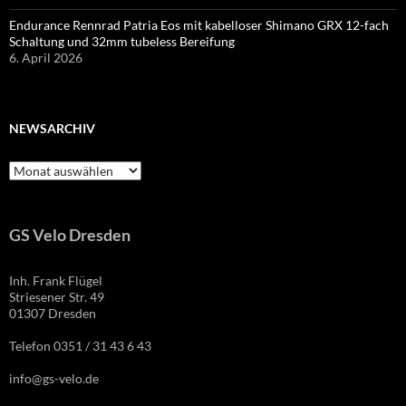
Endurance Rennrad Patria Eos mit kabelloser Shimano GRX 12-fach
Schaltung und 32mm tubeless Bereifung
6. April 2026
NEWSARCHIV
Newsarchiv
GS Velo Dresden
Inh. Frank Flügel
Striesener Str. 49
01307 Dresden
Telefon 0351 / 31 43 6 43
info@gs-velo.de