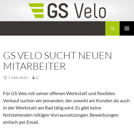
Zum
Inhalt
springen
Suchen
GS Velo
PRIMÄR
MENÜ
GS VELO SUCHT NEUEN
MITARBEITER
7. MAI 2019
G
Für GS Velo mit seiner offenen Werkstatt und flexiblen
Verkauf suchen wir jemanden, der sowohl am Kunden als auch
in der Werkstatt am Rad tätig wird. Es gibt keine
feststehenden nötigen Vorraussetzungen. Bewerbungen
einfach per Email.