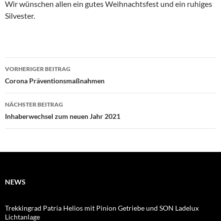
Wir wünschen allen ein gutes Weihnachtsfest und ein ruhiges
Silvester.
Beitragsnavigation
VORHERIGER BEITRAG
Corona Präventionsmaßnahmen
NÄCHSTER BEITRAG
Inhaberwechsel zum neuen Jahr 2021
NEWS
Trekkingrad Patria Helios mit Pinion Getriebe und SON Ladelux
Lichtanlage