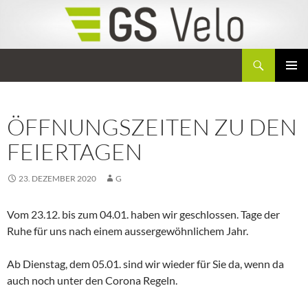
Zum
Inhalt
springen
Suchen
GS Velo
PRIMÄR
MENÜ
ÖFFNUNGSZEITEN ZU DEN
FEIERTAGEN
23. DEZEMBER 2020
G
Vom 23.12. bis zum 04.01. haben wir geschlossen. Tage der
Ruhe für uns nach einem aussergewöhnlichem Jahr.
Ab Dienstag, dem 05.01. sind wir wieder für Sie da, wenn da
auch noch unter den Corona Regeln.