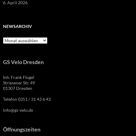
6. April 2026
NEWSARCHIV
Newsarchiv
GS Velo Dresden
Inh. Frank Flügel
Striesener Str. 49
01307 Dresden
Telefon 0351 / 31 43 6 43
info@gs-velo.de
Öffnungszeiten