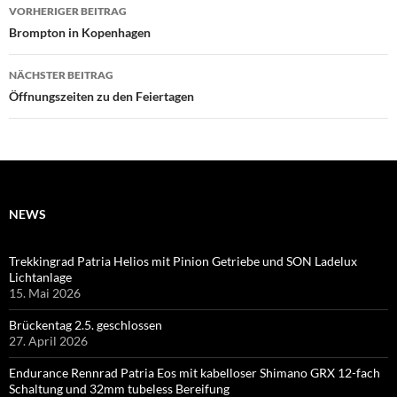
Beitragsnavigation
VORHERIGER BEITRAG
Brompton in Kopenhagen
NÄCHSTER BEITRAG
Öffnungszeiten zu den Feiertagen
NEWS
Trekkingrad Patria Helios mit Pinion Getriebe und SON Ladelux
Lichtanlage
15. Mai 2026
Brückentag 2.5. geschlossen
27. April 2026
Endurance Rennrad Patria Eos mit kabelloser Shimano GRX 12-fach
Schaltung und 32mm tubeless Bereifung