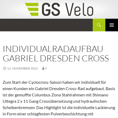
Zum
Inhalt
springen
Suchen
GS Velo
PRIMÄR
MENÜ
INDIVIDUALRADAUFBAU
GABRIEL DRESDEN CROSS
11. NOVEMBER 2021
F
Zum Start der Cyclocross-Saison haben wir individuell für
einen Kunden ein Gabriel Dresden Cross-Rad aufgebaut. Basis
ist der gemuffte Columbus Zona Stahlrahmen mit Shimano
Ultegra 2 x 11 Gang Crossübersetzung und hydraulischen
Scheibenbremsen. Das Highlight ist die individuelle Lackierung
in Form einer schlagfesten Pulverbeschichtung mit